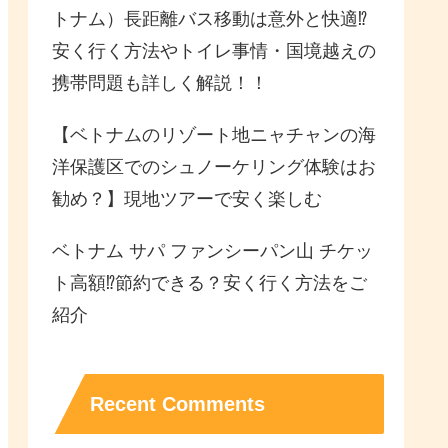
トナム）長距離バス移動は意外と快適⁉︎
安く行く方法やトイレ事情・国境越えの
携帯問題も詳しく解説！！
【ベトナムのリゾート地ニャチャンの海
洋保護区でのシュノーケリング体験はお
勧め？】現地ツアーで安く楽しむ
ベトナム サパ ファンシーパン山 チケッ
ト高額⁉︎節約できる？安く行く方法をご
紹介
Recent Comments