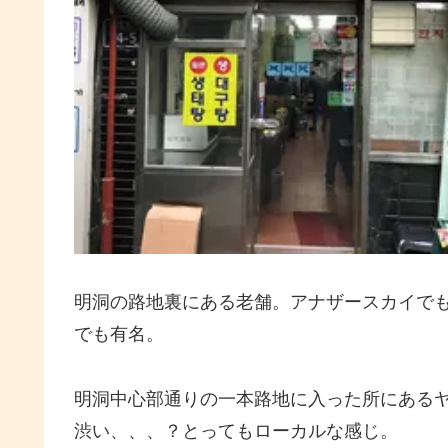
明洞の路地裏にある老舗。アナザースカイで
でも有名。
明洞中心部通りの一本路地に入った所にある
渋い、、、？とってもローカルな感じ。