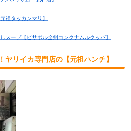
メ元祖タッカンマリ】
やしスープ【ピサボル全州コンクナムルクッパ】
！ヤリイカ専門店の【元祖ハンチ】