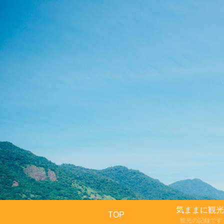
気ままに観光
TOP
観光の記録です