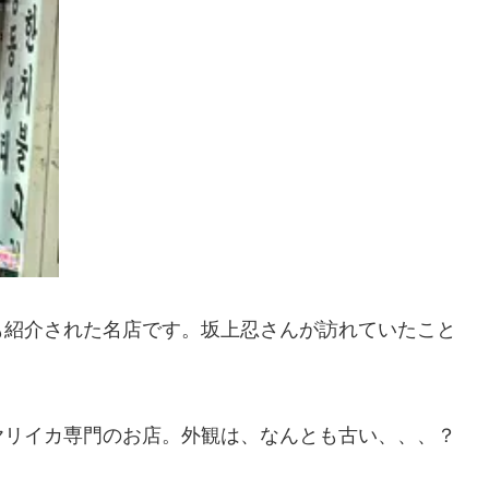
も紹介された名店です。坂上忍さんが訪れていたこと
ヤリイカ専門のお店。外観は、なんとも古い、、、？