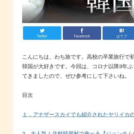
Twitter
Facebook
はてブ
こんにちは、わち旅です。高校の卒業旅行で
韓国が大好きです。今回は、コロナ以降3年
てきましたので、ぜひ参考にして下さいね。
目次
１．アナザースカイでも紹介されたヤリイカ
2．大人気！北村韓屋村で食べる【ジョンタム