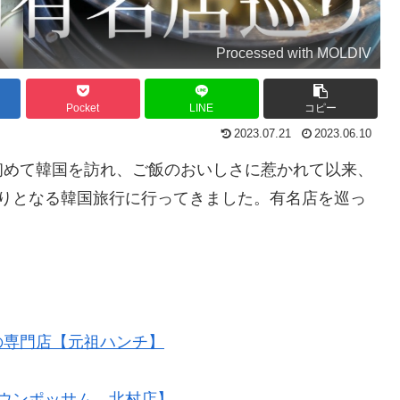
Processed with MOLDIV
Pocket
LINE
コピー
2023.07.21
2023.06.10
初めて韓国を訪れ、ご飯のおいしさに惹かれて以来、
ぶりとなる韓国旅行に行ってきました。有名店を巡っ
の専門店【元祖ハンチ】
ウンポッサム 北村店】