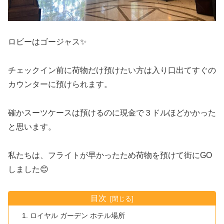
ロビーはゴージャス✨
チェックイン前に荷物だけ預けたい方は入り口出てすぐの
カウンターに預けられます。
確かスーツケースは預けるのに現金で３ドルほどかかった
と思います。
私たちは、フライトが早かったため荷物を預けて街にGO
しました😊
目次
ロイヤル ガーデン ホテル場所