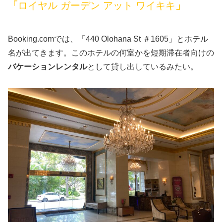
「
ロイヤル ガーデン アット ワイキキ
」
Booking.comでは、「440 Olohana St ＃1605」とホテル
名が出てきます。このホテルの何室かを短期滞在者向けの
バケーションレンタル
として貸し出しているみたい。