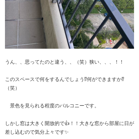
うん、、思ってたのと違う、、（笑）狭い、、、！！
このスペースで何をするんでしょう⁉何ができますか⁉
（笑）
景色を見られる程度のバルコニーです。
しかし窓は大きく開放的で👍！！大きな窓から部屋に日が
差し込むので気分上々です✨