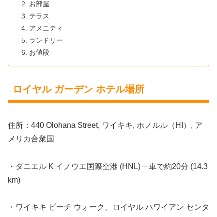
お部屋
テラス
アメニティ
ランドリー
お値段
ロイヤル ガーデン ホテル場所
住所：440 Olohana Street, ワイキキ, ホノルル（HI）, ア
メリカ合衆国
・ダニエル K イノウエ国際空港 (HNL) – 車で約20分 (14.3
km)
・ワイキキ ビーチ ウォーク、ロイヤル ハワイアン センタ