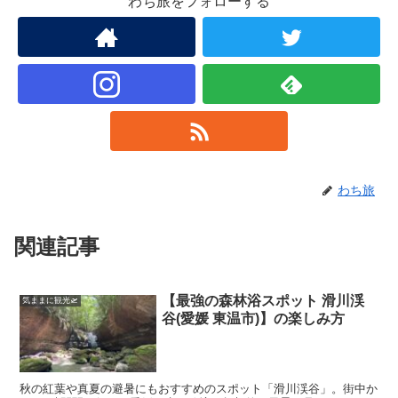
わち旅をフォローする
わち旅
関連記事
【最強の森林浴スポット 滑川渓
気ままに観光🛫
谷(愛媛 東温市)】の楽しみ方
秋の紅葉や真夏の避暑にもおすすめのスポット「滑川渓谷」。街中か