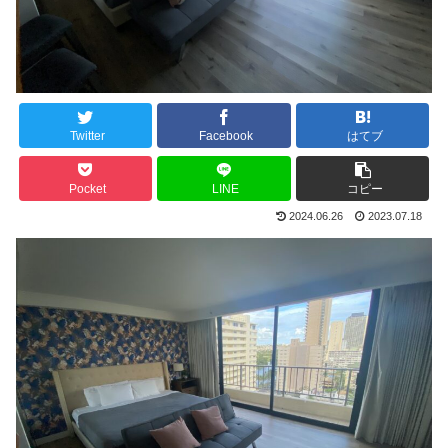
Twitter
Facebook
はてブ
Pocket
LINE
コピー
2024.06.26
2023.07.18