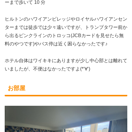
ーまで歩いて 10 分
ヒルトンのハワイアンビレッジやロイヤルハワイアンセン
ターまでは徒歩では少々遠いですが、トランプタワー前か
ら出るピンクラインのトロッコ(JCBカードを見せたら無
料のやつです)やバス停は近く困らなかったです♪
ホテル自体はワイキキにありますが少し中心部とは離れて
いましたが、不便はなかったですよ(*‘∀‘)
お部屋