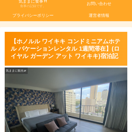
気ままに食事🍴
お問い合わせ
食事の記録です。
プライバシーポリシー
運営者情報
【ホノルル ワイキキ コンドミニアムホテ
ル バケーションレンタル 1週間滞在】(ロ
イヤル ガーデン アット ワイキキ)宿泊記
気ままに観光🛫