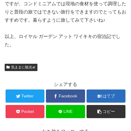
ですが、コンドミニアムでは現地の食材を使って調理した
りと普段の旅ではできない旅行をできますのでとってもお
すすめです。暮らすように旅してみて下さいね♪
以上、ロイヤル ガーデン アット ワイキキの宿泊記でし
た。
気ままに観光🛫
シェアする
Twitter
Facebook
はてブ
Pocket
LINE
コピー